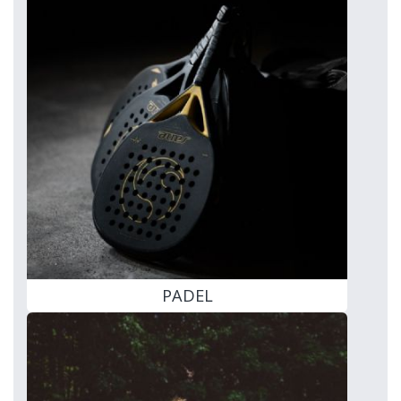
PADEL