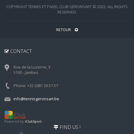
COPYRIGHT TENNIS ET PADEL CLUB GÉRONSART © 2022. ALL RIGHTS
RESERVED.
RETOUR
CONTACT
Rue de la Luzerne, 3
5100 - Jambes
Phone: +32 (0)81 30.57.57
info@tennisgeronsart.be
Powered by
iClubSport
FIND US !