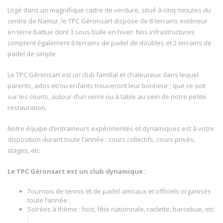
Logé dans un magnifique cadre de verdure, situé à cinq minutes du
centre de Namur, le TPC Géronsart dispose de 8 terrains extérieur
en terre battue dont 3 sous bulle en hiver. Nos infrastructures
comptent également 6 terrains de padel de doubles et 2 terrains de
padel de simple.
Le TPC Géronsart est un club familial et chaleureux dans lequel
parents, ados et/ou enfants trouveront leur bonheur ; que ce soit
sur les courts, autour d’un verre ou à table au sein de notre petite
restauration.
Notre équipe d’entraineurs expérimentés et dynamiques est à votre
disposition durant toute l’année : cours collectifs, cours privés,
stages, etc.
Le TPC Géronsart est un club dynamique :
Tournois de tennis et de padel amicaux et officiels organisés
toute l’année ;
Soirées à thème : foot, fête nationnale, raclette, barcebue, etc.
;