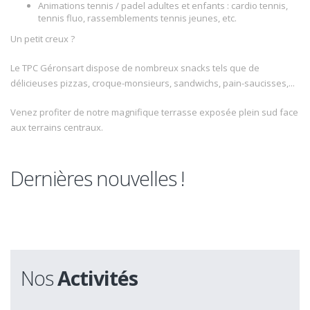
Animations tennis / padel adultes et enfants : cardio tennis,
tennis fluo, rassemblements tennis jeunes, etc.
Un petit creux ?
Le TPC Géronsart dispose de nombreux snacks tels que de
délicieuses pizzas, croque-monsieurs, sandwichs, pain-saucisses,...
Venez profiter de notre magnifique terrasse exposée plein sud face
aux terrains centraux.
Dernières nouvelles !
Nos
Activités