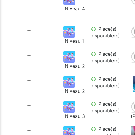
Niveau 4
Place(s)
disponible(s)
Niveau 1
Place(s)
disponible(s)
Niveau 2
Place(s)
disponible(s)
Niveau 2
Place(s)
disponible(s)
Niveau 3
(
Place(s)