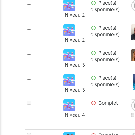
Place(s)
disponible(s)
Niveau 2
Place(s)
disponible(s)
Niveau 2
Place(s)
disponible(s)
Niveau 3
Place(s)
disponible(s)
Niveau 3
Complet
Niveau 4
!!!