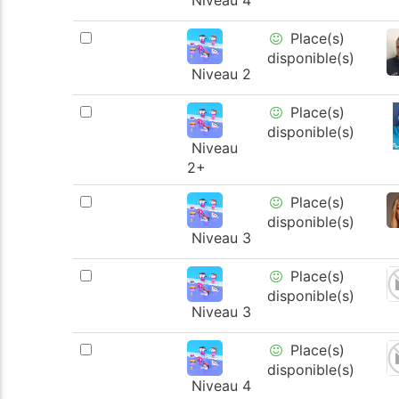
Niveau 4
Place(s)
disponible(s)
Niveau 2
Place(s)
disponible(s)
Niveau
2+
Place(s)
disponible(s)
Niveau 3
Place(s)
disponible(s)
Niveau 3
Place(s)
disponible(s)
Niveau 4