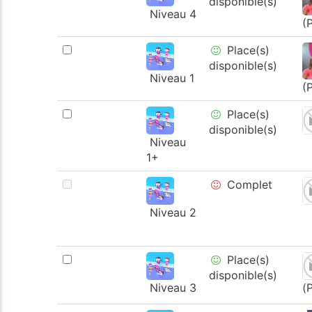
disponible(s)
Niveau 4
(
Place(s)
disponible(s)
Niveau 1
(
Place(s)
disponible(s)
Niveau
1+
Complet
Niveau 2
Place(s)
disponible(s)
Niveau 3
(