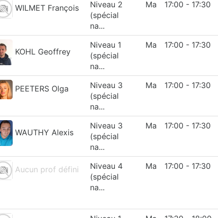
Niveau 2
Ma
17:00 - 17:30
WILMET François
(spécial
na...
Niveau 1
Ma
17:00 - 17:30
KOHL Geoffrey
(spécial
na...
Niveau 3
Ma
17:00 - 17:30
PEETERS Olga
(spécial
na...
Niveau 3
Ma
17:00 - 17:30
WAUTHY Alexis
(spécial
na...
Niveau 4
Ma
17:00 - 17:30
Aucun prof défini
(spécial
na...