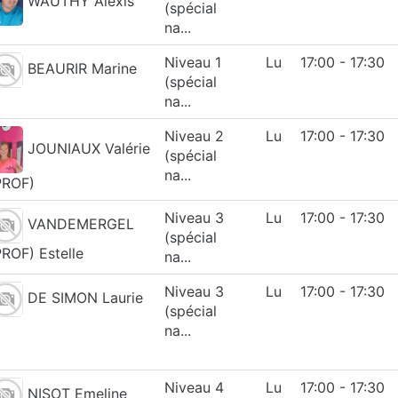
WAUTHY Alexis
(spécial
na...
Niveau 1
Lu
17:00 - 17:30
BEAURIR Marine
(spécial
na...
Niveau 2
Lu
17:00 - 17:30
JOUNIAUX Valérie
(spécial
na...
PROF)
Niveau 3
Lu
17:00 - 17:30
VANDEMERGEL
(spécial
PROF) Estelle
na...
Niveau 3
Lu
17:00 - 17:30
DE SIMON Laurie
(spécial
na...
Niveau 4
Lu
17:00 - 17:30
NISOT Emeline