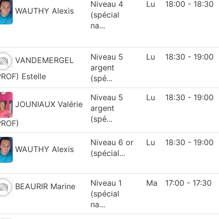
Niveau 4
Lu
18:00 - 18:30
WAUTHY Alexis
(spécial
na...
Niveau 5
Lu
18:30 - 19:00
VANDEMERGEL
argent
PROF) Estelle
(spé...
Niveau 5
Lu
18:30 - 19:00
JOUNIAUX Valérie
argent
(spé...
PROF)
Niveau 6 or
Lu
18:30 - 19:00
WAUTHY Alexis
(spécial...
Niveau 1
Ma
17:00 - 17:30
BEAURIR Marine
(spécial
na...