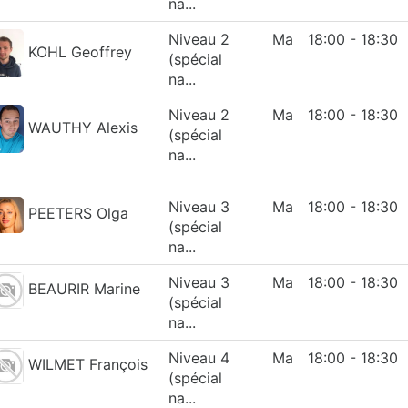
na...
Niveau 2
Ma
18:00 - 18:30
KOHL Geoffrey
(spécial
na...
Niveau 2
Ma
18:00 - 18:30
WAUTHY Alexis
(spécial
na...
Niveau 3
Ma
18:00 - 18:30
PEETERS Olga
(spécial
na...
Niveau 3
Ma
18:00 - 18:30
BEAURIR Marine
(spécial
na...
Niveau 4
Ma
18:00 - 18:30
WILMET François
(spécial
na...