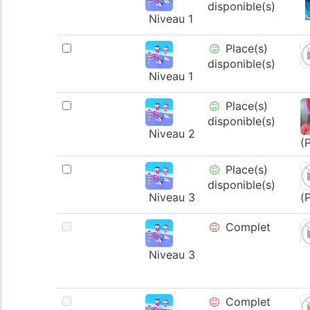
disponible(s)
Niveau 1
Place(s)
disponible(s)
Niveau 1
Place(s)
disponible(s)
Niveau 2
(
Place(s)
disponible(s)
Niveau 3
(
Complet
Niveau 3
Complet