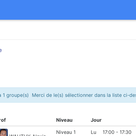
e
 1 groupe(s) Merci de le(s) sélectionner dans la liste ci-d
rof
Niveau
Jour
Niveau 1
Lu
17:00 - 17:30