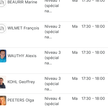
Niveau 1
Ma
17:30 - 18:00
BEAURIR Marine
(spécial
na...
Niveau 2
Ma
17:30 - 18:00
WILMET François
(spécial
na...
Niveau 3
Ma
17:30 - 18:00
WAUTHY Alexis
(spécial
na...
Niveau 3
Ma
17:30 - 18:00
KOHL Geoffrey
(spécial
na...
Niveau 4
Ma
17:30 - 18:00
PEETERS Olga
(spécial