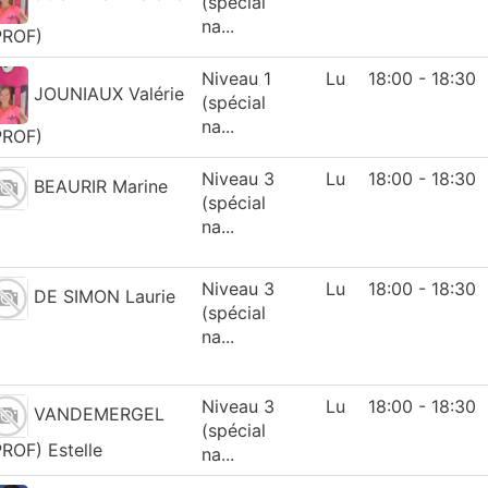
(spécial
na...
PROF)
Niveau 1
Lu
18:00 - 18:30
JOUNIAUX Valérie
(spécial
na...
PROF)
Niveau 3
Lu
18:00 - 18:30
BEAURIR Marine
(spécial
na...
Niveau 3
Lu
18:00 - 18:30
DE SIMON Laurie
(spécial
na...
Niveau 3
Lu
18:00 - 18:30
VANDEMERGEL
(spécial
PROF) Estelle
na...