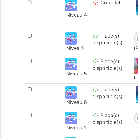
Complet
Niveau 4
Place(s)
disponible(s)
Nivea 5
(
Place(s)
disponible(s)
Niveau 5
(
Place(s)
disponible(s)
Niveau 6
Place(s)
disponible(s)
Niveau 1