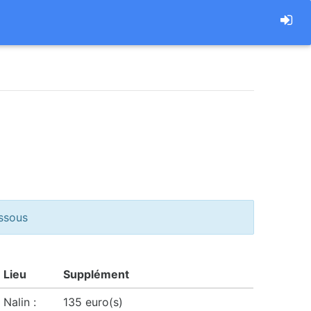
essous
Lieu
Supplément
Nalin :
135 euro(s)