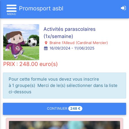
Promosport asbl
Activités parascolaires
(1x/semaine)
Braine l'Alleud (Cardinal Mercier)
16/09/2024 - 11/06/2025
PRIX : 248.00 euro(s)
Pour cette formule vous devez vous inscrire
à 1 groupe(s) Merci de le(s) sélectionner dans la liste
ci-dessous
248
€
CONTINUER