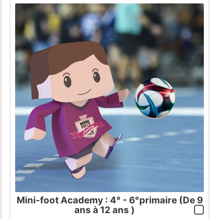
Mini-foot Academy : 4° - 6°primaire (De 9
ans à 12 ans )