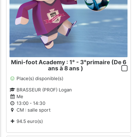
Mini-foot Academy : 1° - 3°primaire (De 6
ans à 8 ans )
Place(s) disponible(s)
BRASSEUR (PROF) Logan
Me
13:00 - 14:30
CM : salle sport
94.5 euro(s)