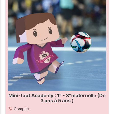
Mini-foot Academy : 1° - 3°maternelle (De
3 ans à 5 ans )
Complet