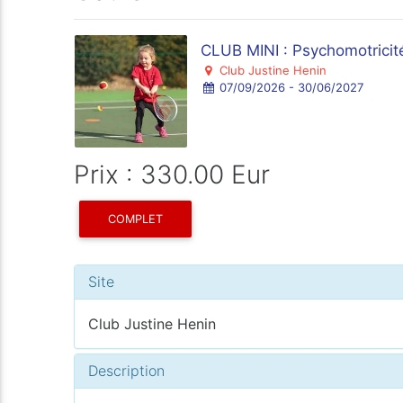
CLUB MINI : Psychomotricit
Club Justine Henin
07/09/2026 - 30/06/2027
Prix : 330.00 Eur
COMPLET
Site
Club Justine Henin
Description