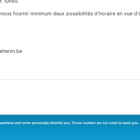
et 10h45
nous fournir minimum deux possibilités d'horaire en vue d'
nehenin.be
armless and never personally identify you. Those cookies are not used to track you.