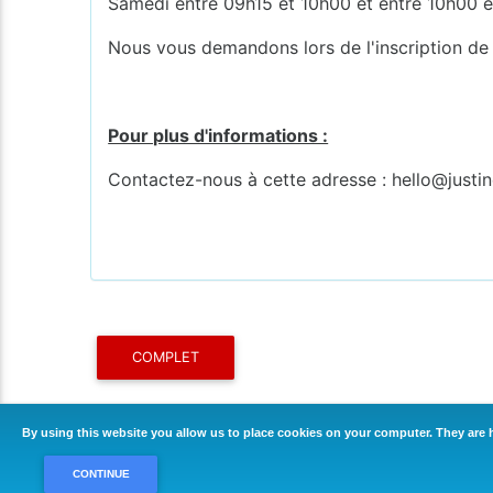
Samedi entre 09h15 et 10h00 et entre 10h00 
Nous vous demandons lors de l'inscription de 
Pour plus d'informations :
Contactez-nous à cette adresse : hello@justi
COMPLET
By using this website you allow us to place cookies on your computer. They are h
CONTINUE