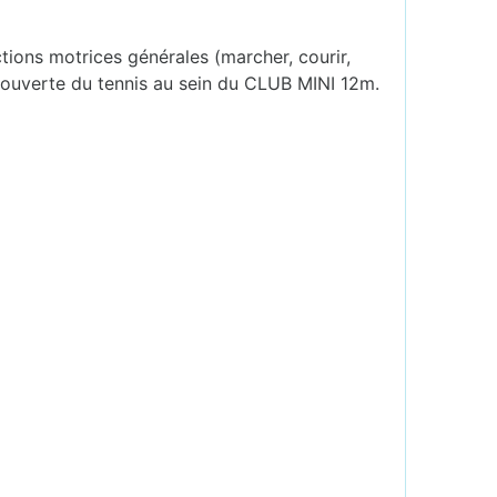
ions motrices générales (marcher, courir,
découverte du tennis au sein du CLUB MINI 12m.