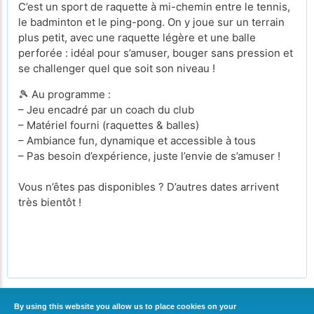
C’est un sport de raquette à mi-chemin entre le tennis,
le badminton et le ping-pong. On y joue sur un terrain
plus petit, avec une raquette légère et une balle
perforée : idéal pour s’amuser, bouger sans pression et
se challenger quel que soit son niveau !
🎾 Au programme :
– Jeu encadré par un coach du club
– Matériel fourni (raquettes & balles)
– Ambiance fun, dynamique et accessible à tous
– Pas besoin d’expérience, juste l’envie de s’amuser !
Vous n’êtes pas disponibles ? D’autres dates arrivent
très bientôt !
By using this website you allow us to place cookies on your