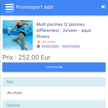
Promosport asbl
Multi piscines (2 piscines
différentes) : 2x/sem - aqua
fitness
.Au choix
31/03/2025 - 03/07/2025
Prix : 252.00 Eur
CONTINUER
Site
.Au choix
Options