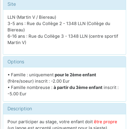
Site
LLN (Martin V / Biereau)
3-5 ans : Rue du Collège 2 - 1348 LLN (Collège du
Biereau)
6-16 ans : Rue du Collège 3 - 1348 LLN (centre sportif
Martin V)
Options
• Famille : uniquement
pour le 2ème enfant
(frère/soeur) inscrit : -2.00 Eur
• Famille nombreuse :
à partir du 3ème enfant
inscrit :
-5.00 Eur
Description
Pour participer au stage, votre enfant doit
être propre
(un lange est accepté uniquement pour la sieste)