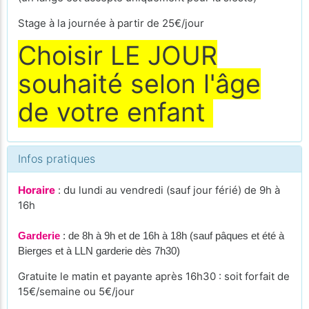
Stage à la journée à partir de 25€/jour
Choisir LE JOUR
souhaité selon l'âge
de votre enfant
Infos pratiques
Horaire
: du lundi au vendredi (sauf jour férié) de 9h à
16h
Garderie
: de 8h à 9h et de 16h à 18h (sauf pâques et été à
Bierges et à LLN garderie dès 7h30)
Gratuite le matin et payante après 16h30 : soit forfait de
15€/semaine ou 5€/jour