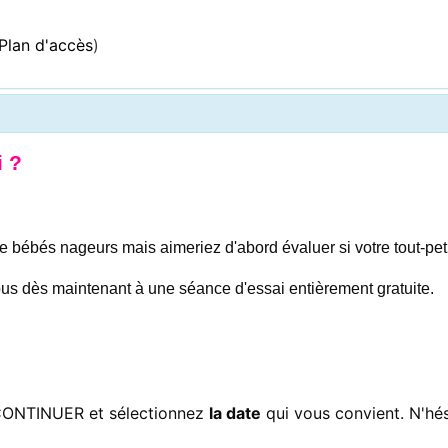
Plan d'accès
)
i ?
bébés nageurs mais aimeriez d'abord évaluer si votre tout-petit
-vous dès maintenant à une séance d'essai entièrement gratuite.
n CONTINUER et sélectionnez
la date
qui vous convient. N'hésit