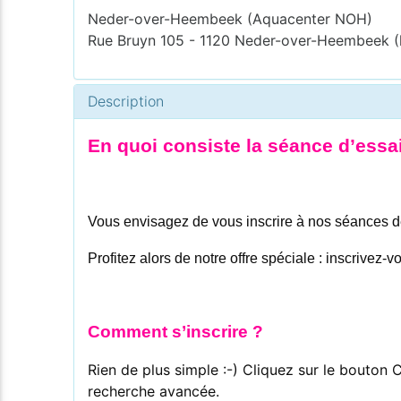
Neder-over-Heembeek (Aquacenter NOH)
Rue Bruyn 105 - 1120 Neder-over-Heembeek (
Description
En quoi consiste la séance d’essa
Vous envisagez de vous inscrire à nos séances de 
Profitez alors de notre offre spéciale : inscrivez
Comment s’inscrire ?
Rien de plus simple :-) Cliquez sur le bouto
recherche avancée.