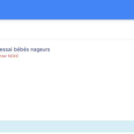
'essai bébés nageurs
nter NOH)