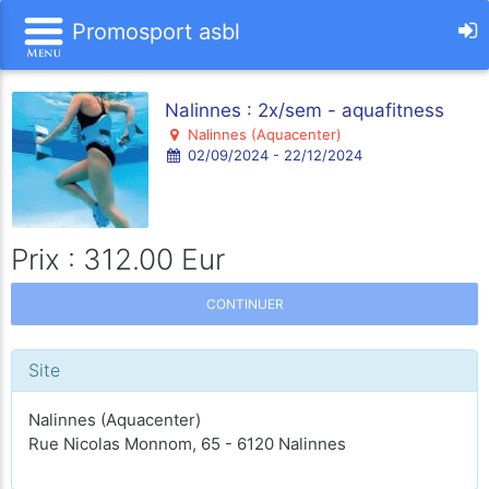
Promosport asbl
Nalinnes : 2x/sem - aquafitness
Nalinnes (Aquacenter)
02/09/2024 - 22/12/2024
Prix : 312.00 Eur
CONTINUER
Site
Nalinnes (Aquacenter)
Rue Nicolas Monnom, 65 - 6120 Nalinnes