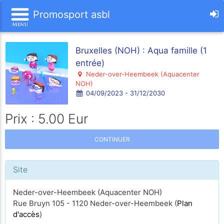
Promosport asbl
Bruxelles (NOH) : Aqua famille (1
entrée)
Neder-over-Heembeek (Aquacenter
NOH)
04/09/2023 - 31/12/2030
Prix : 5.00 Eur
CONTINUER
Site
Neder-over-Heembeek (Aquacenter NOH)
Rue Bruyn 105 - 1120 Neder-over-Heembeek (
Plan
d'accès
)