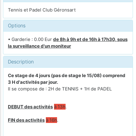
Tennis et Padel Club Géronsart
Options
• Garderie : 0.00 Eur
de 8h à 9h et de 16h à 17h30, sous
la surveillance d'un moniteur
Description
Ce stage de 4 jours (pas de stage le 15/08) comprend
3 H d'activités par jour.
Il se compose de : 2H de TENNIS + 1H de PADEL
DEBUT des activités
à 13h
.
FIN des activités
à 16h
.