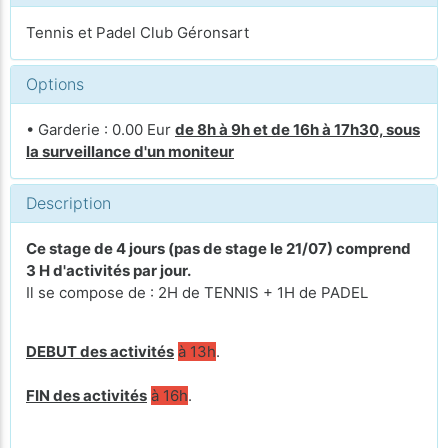
Tennis et Padel Club Géronsart
Options
• Garderie : 0.00 Eur
de 8h à 9h et de 16h à 17h30, sous
la surveillance d'un moniteur
Description
Ce stage de 4 jours (pas de stage le 21/07) comprend
3 H d'activités par jour.
Il se compose de : 2H de TENNIS + 1H de PADEL
DEBUT des activités
à 13h
.
FIN des activités
à 16h
.