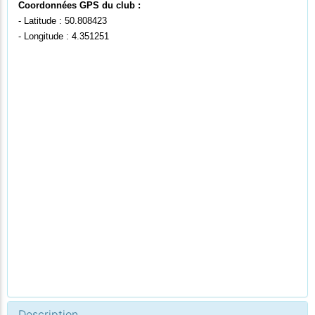
Coordonnées GPS du club :
- Latitude : 50.808423
- Longitude : 4.351251
Description