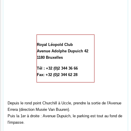
Royal Léopold Club
Avenue Adolphe Dupuich 42
1180 Bruxelles
Tél : +32 (0)2 344 36 66
Fax: +32 (0)2 344 62 28
Depuis le rond point Churchill à Uccle, prendre la sortie de l'Avenue
Errera (direction Musée Van Buuren).
Puis la 1er à droite : Avenue Dupuich, le parking est tout au fond de
l'impasse.