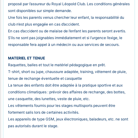
proposé par l’assureur du Royal Léopold Club.
Les conditions générales
sont disponibles sur simple demande.
Une fois les parents venus chercher leur enfant, la responsabilité du
club n’est plus engagée en cas d’accident.
En cas d’accident ou de malaise de l’enfant les parents seront avertis.
S’ils ne sont pas joignables immédiatement et si l’urgence l’exige, le
responsable fera appel à un médecin ou aux services de secours.
MATERIEL ET TENUE
Raquettes, balles et tout le matériel pédagogique en prêt.
T-shirt, short ou jupe, chaussure adaptée, training, vêtement de pluie,
tenue de rechange éventuelle et casquette
La tenue des enfants doit être adaptée à la pratique sportive et aux
conditions climatiques : prévoir des affaires de rechange, des bottes,
une casquette, des lunettes, veste de pluie, etc.
Les vêtements fournis pour les stages multisports peuvent être
fortement salis lors de certaines activités.
Les appareils de type GSM, jeux électroniques, baladeurs, etc. ne sont
pas autorisés durant le stage.