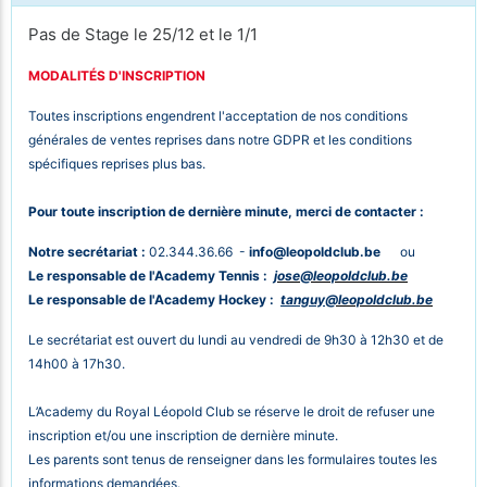
Pas de Stage le 25/12 et le 1/1
MODALITÉS D'INSCRIPTION
Toutes inscriptions engendrent l'acceptation de nos conditions
générales de ventes reprises dans notre GDPR et les conditions
spécifiques reprises plus bas.
Pour toute inscription de dernière minute, merci de contacter :
Notre secrétariat :
02.344.36.66 -
info@leopoldclub.be
ou
Le responsable de l'Academy Tennis :
jose@leopoldclub.be
Le responsable de l'Academy Hockey :
tanguy
@leopoldclub.be
Le secrétariat est ouvert du lundi au vendredi de 9h30 à 12h30 et de
14h00 à 17h30.
L’Academy du Royal Léopold Club se réserve le droit de refuser une
inscription et/ou une inscription de dernière minute.
Les parents sont tenus de renseigner dans les formulaires toutes les
informations demandées.