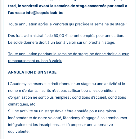
tard, le vendredi avant la semaine de stage concernée par email à
l'adresse
info@leopoldlcub.be
Toute annulation après le vendredi qui précède la semaine de stage :
Des frais administratifs de 50,00 € seront comptés pour annulation.
Le solde donnera droit à un bon à valoir sur un prochain stage.
Toute annulation pendant la semaine de stage, ne donne droit a aucun
remboursement ou bon à valoir.
ANNULATION D'UN STAGE
L’Academy se réserve le droit d’annuler un stage ou une activité si le
nombre d’enfants inscrits n’est pas suffisant ou si les conditions
d’organisation ne sont plus remplies : conditions d’accueil, conditions
climatiques, etc.
Si une activité ou un stage devait être annulée pour une raison
indépendante de notre volonté, l’Academy s’engage à soit rembourser
intégralement les inscriptions, soit à proposer une alternative
équivalente.