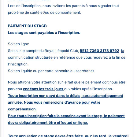
Lors de l’inscription, nous invitons les parents à nous signaler tout
problème de santé et/ou de comportement.
PAIEMENT DU STAGE:
Les stages sont payables à l'inscription.
Soit en ligne
Soit sur le compte du
Royal Léopold Club,
BE12 7360 3178 9792
la
communication structurée
en référence que vous recevrez à la fin de
l'inscription.
Soit en liquide ou par carte bancaire au secrétariat
Nous attirons votre attention sur le fait que le paiement doit nous être
parvenu
endéans les trois jours
ouvrables après l'inscription.
Toute inscription non payé dans le délais, sera automatiquement
annulée. Nous vous remercions d'avance pour votre
compréhension.
Pour toute inscription faite la semaine avant le stage, le paiement
devra obligatoirement être effectué en ligne.
Toute annulation de stage devra être faite, au plus tard,
le vendredi