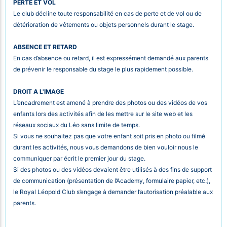
PERTE ET VOL
Le club décline toute responsabilité en cas de perte et de vol ou de
détérioration de vêtements ou objets personnels durant le stage.
ABSENCE ET RETARD
En cas d’absence ou retard, il est expressément demandé aux parents
de prévenir le responsable du stage le plus rapidement possible.
DROIT A L'IMAGE
L’encadrement est amené à prendre des photos ou des vidéos de vos
enfants lors des activités afin de les mettre sur le site web et les
réseaux sociaux du Léo sans limite de temps.
Si vous ne souhaitez pas que votre enfant soit pris en photo ou filmé
durant les activités, nous vous demandons de bien vouloir nous le
communiquer par écrit le premier jour du stage.
Si des photos ou des vidéos devaient être utilisés à des fins de support
de communication (présentation de l’Academy, formulaire papier, etc.),
le Royal Léopold Club s’engage à demander l’autorisation préalable aux
parents.