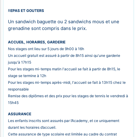
R
EPAS ET GOUTERS
Un sandwich baguette ou 2 sandwichs mous et une
grenadine sont compris dans le prix.
ACCUEIL, HORAIRES, GARDERIE
Nos stages ont lieu sur 5 jours de 9h00 à 16h
Un accueil gratuit est assuré à partir de 8h15 ainsi qu'une garderie
jusqu'à 17h15
Pour les stages mi-temps matin l'accueil se fait à partir de 8h15, le
stage se termine à 12h
Pour les stages mi-temps après-midi, l'accueil se fait à 13h15 chez le
responsable
Remise des diplômes et des prix pour les stages de tennis le vendredi à
15h45
ASSURANCE
Les enfants inscrits sont assurés par l’Academy, et ce uniquement
durant les horaires d’accueil.
Cette assurance de type scolaire est limitée au cadre du contrat