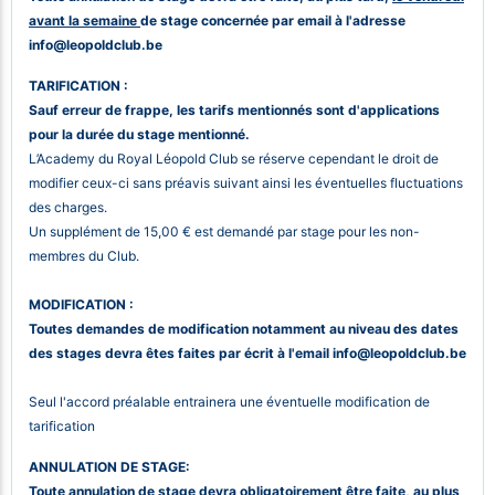
avant la semaine
de stage concernée par email à l'adresse
info@leopoldclub.be
TARIFI
CATION :
Sauf erreur de frappe, les tarifs mentionnés sont d'applications
pour la durée du stage mentionné.
L’Academy du Royal Léopold Club se réserve cependant le droit de
modifier ceux-ci sans préavis suivant ainsi les éventuelles fluctuations
des charges.
Un supplément de 15,00 € est demandé par stage pour les non-
membres du Club.
MODIFICATION :
Toutes demandes de modification notamment au niveau des dates
des stages devra êtes faites par écrit à l'email
info@leopoldclub.be
Seul l'accord préalable entrainera une éventuelle modification de
tarification
ANNULATION DE STAGE:
Toute annulation de stage devra obligatoirement être faite, au plus