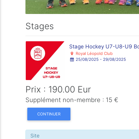
Stages
Stage Hockey U7-U8-U9 Bo
Royal Léopold Club
25/08/2025 - 29/08/2025
Prix : 190.00 Eur
Supplément non-membre : 15 €
CONTINUER
Site