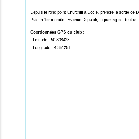
Depuis le rond point Churchill à Uccle, prendre la sortie de 
Puis la 1er à droite : Avenue Dupuich, le parking est tout au
Coordonnées GPS du club :
- Latitude : 50.808423
- Longitude : 4.351251