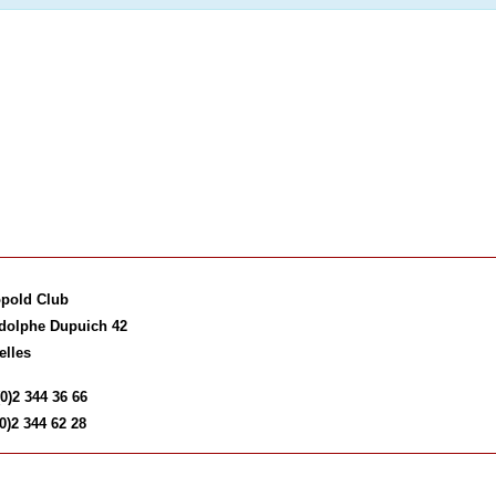
pold Club
dolphe Dupuich 42
elles
(0)2 344 36 66
0)2 344 62 28