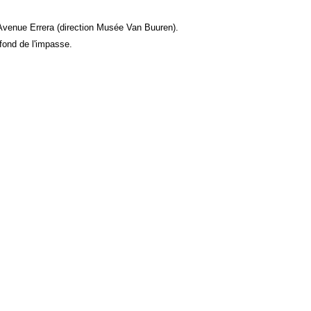
l'Avenue Errera (direction Musée Van Buuren).
 fond de l'impasse.