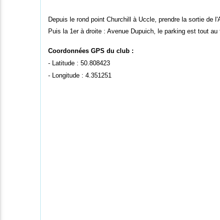
Depuis le rond point Churchill à Uccle, prendre la sortie de 
Puis la 1er à droite : Avenue Dupuich, le parking est tout au
Coordonnées GPS du club :
- Latitude : 50.808423
- Longitude : 4.351251