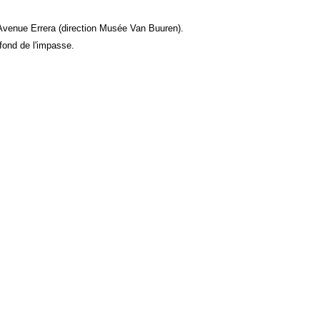
l'Avenue Errera (direction Musée Van Buuren).
 fond de l'impasse.