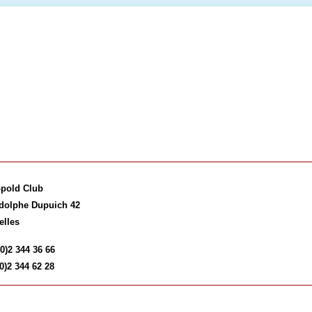
pold Club
dolphe Dupuich 42
elles
(0)2 344 36 66
0)2 344 62 28