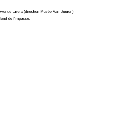
l'Avenue Errera (direction Musée Van Buuren).
 fond de l'impasse.