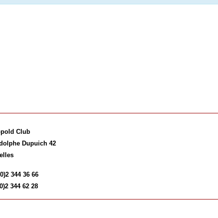
pold Club
dolphe Dupuich 42
elles
(0)2 344 36 66
0)2 344 62 28