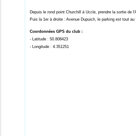
Depuis le rond point Churchill à Uccle, prendre la sortie de 
Puis la 1er à droite : Avenue Dupuich, le parking est tout au
Coordonnées GPS du club :
- Latitude : 50.808423
- Longitude : 4.351251