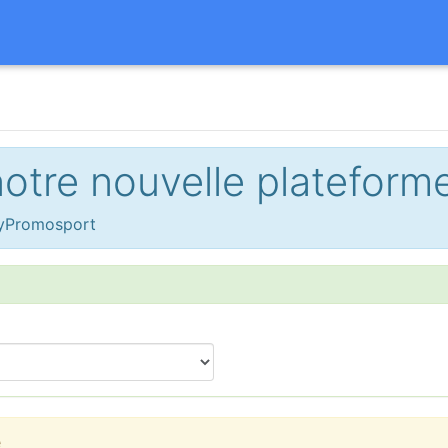
tre nouvelle plateforme
 MyPromosport
e