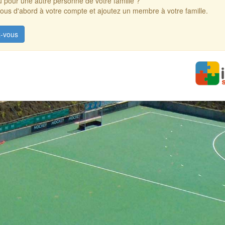
 pour une autre personne de votre famille ?
us d'abord à votre compte et ajoutez un membre à votre famille.
-vous