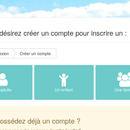
ésirez créer un compte pour inscrire un :
exion
Créer un compte
adulte
Un enfant
Une fami
ossédez déjà un compte ?