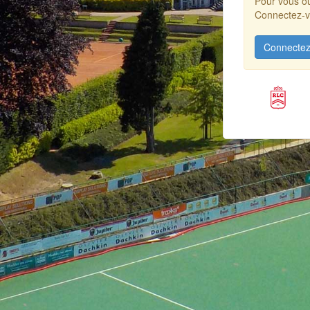
Pour vous ou
Connectez-vo
Connectez