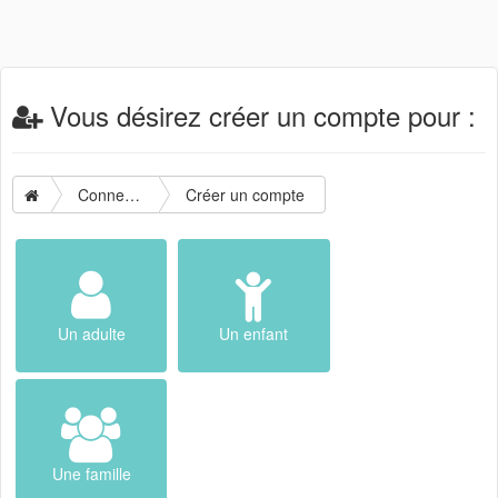
Vous désirez créer un compte pour :
Connexion
Créer un compte
Un adulte
Un enfant
Une famille