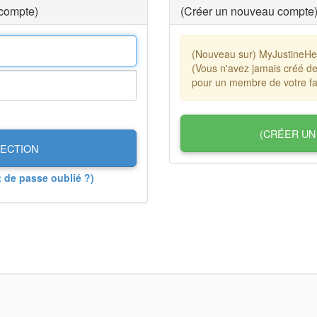
 compte)
(Créer un nouveau compte
(Nouveau sur) MyJustineHe
(Vous n'avez jamais créé d
pour un membre de votre fa
(CRÉER UN
ECTION
t de passe oublié ?)