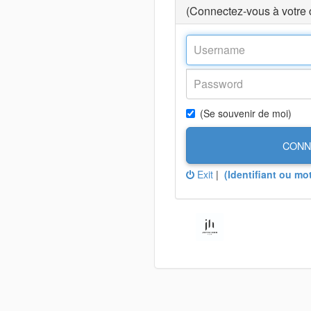
(Connectez-vous à votre
(Se souvenir de moi)
CONN
Exit
|
(Identifiant ou mo