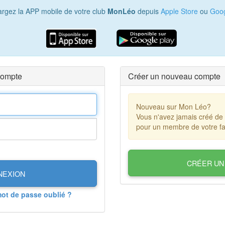
argez la APP mobile de votre club
MonLéo
depuis
Apple Store
ou
Goog
compte
Créer un nouveau compte
Nouveau sur Mon Léo?
Vous n'avez jamais créé de
pour un membre de votre fa
CRÉER UN
NEXION
mot de passe oublié ?