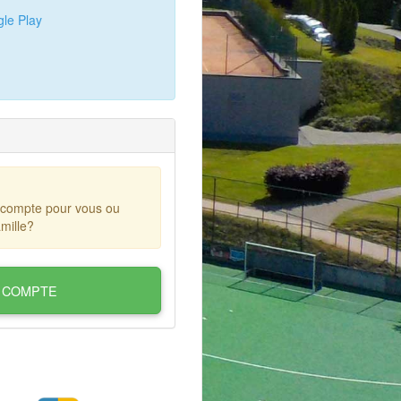
le Play
 compte pour vous ou
mille?
 COMPTE