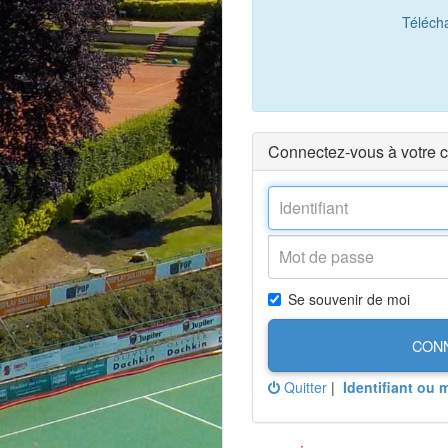
Téléch
Connectez-vous à votre 
Se souvenir de moi
CON
Quitter
|
Identifiant ou 