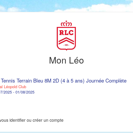
Mon Léo
 Tennis Terrain Bleu 8M 2D (4 à 5 ans) Journée Complète
l Léopold Club
7/2025 - 01/08/2025
vous identifier ou créer un compte