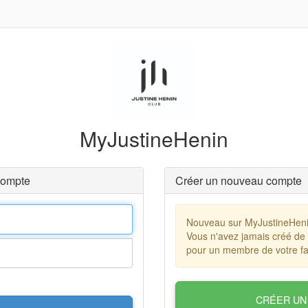
MyJustineHenin
compte
Créer un nouveau compte
Nouveau sur MyJustineHen
Vous n'avez jamais créé de
pour un membre de votre fa
CRÉER UN