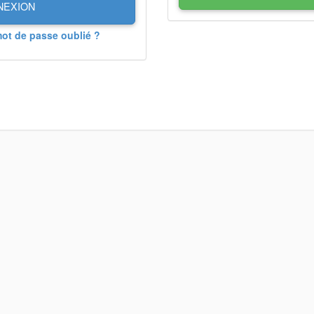
NEXION
mot de passe oublié ?