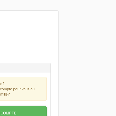
in?
 compte pour vous ou
mille?
 COMPTE