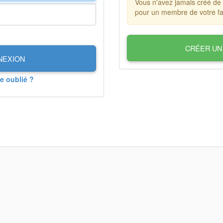
Vous n'avez jamais créé de
pour un membre de votre fa
CRÉER UN
NEXION
e oublié ?