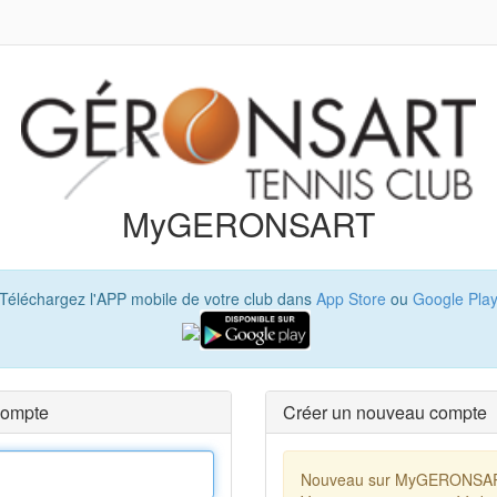
MyGERONSART
Téléchargez l'APP mobile de votre club dans
App Store
ou
Google Pla
compte
Créer un nouveau compte
Nouveau sur MyGERONSA