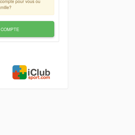
 compte pour vous ou
mille?
 COMPTE